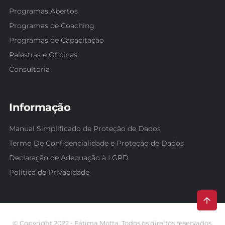
Programas Abertos
Programas de Coaching
Programas de Capacitação
Palestras e Oficinas
Consultoria
Informação
Manual Simplificado de Proteção de Dados
Termo De Confidencialidade e Proteção de Dados
Declaração de Adequação à LGPD
Politica de Privacidade
© Copyright 2022 - Fátima Motta. Todos os direitos reservados.