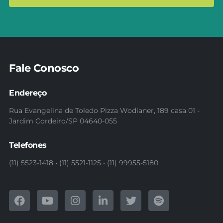
Fale Conosco
Endereço
Rua Evangelina de Toledo Pizza Wodianer, 189 casa 01 -
Jardim Cordeiro/SP 04640-055
Telefones
(11) 5523-1418 • (11) 5521-1125 • (11) 99955-5180