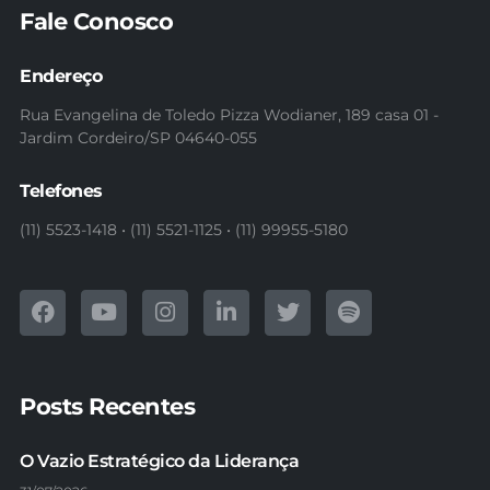
Fale Conosco
Endereço
Rua Evangelina de Toledo Pizza Wodianer, 189 casa 01 -
Jardim Cordeiro/SP 04640-055
Telefones
(11) 5523-1418 • (11) 5521-1125 • (11) 99955-5180
Posts Recentes
O Vazio Estratégico da Liderança