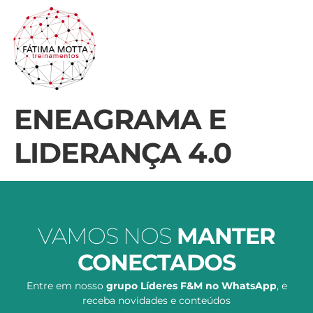
ENEAGRAMA E
LIDERANÇA 4.0
VAMOS NOS
MANTER
CONECTADOS
Entre em nosso
grupo Líderes F&M no WhatsApp
, e
receba novidades e conteúdos