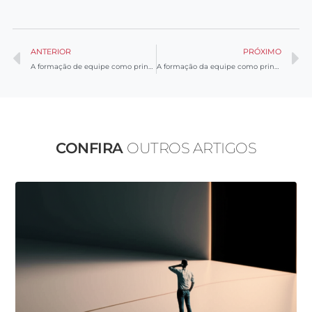
ANTERIOR
PRÓXIMO
A formação de equipe como principal desafio da liderança – parte 5
A formação da equipe como principal desafio da liderança – parte 6
CONFIRA
OUTROS ARTIGOS