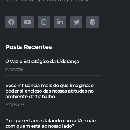
(11) 5523-1418 • (11) 5521-1125 • (11) 99955-5180
Posts Recentes
O Vazio Estratégico da Liderança
31/07/2026
Você influencia mais do que imagina: o
poder silencioso das nossas atitudes no
ambiente de trabalho
20/07/2026
Por que estamos falando com a IA e não
com quem está ao nosso lado?