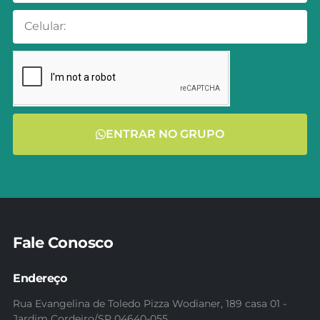
ENTRAR NO GRUPO
Fale Conosco
Endereço
Rua Evangelina de Toledo Pizza Wodianer, 189 casa 01 -
Jardim Cordeiro/SP 04640-055