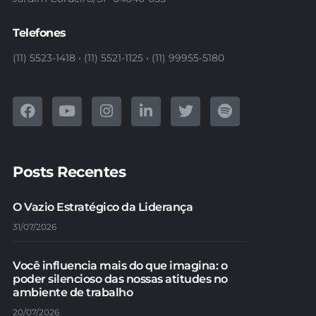
Telefones
(11) 5523-1418 • (11) 5521-1125 • (11) 99955-5180
Posts Recentes
O Vazio Estratégico da Liderança
31/07/2026
Você influencia mais do que imagina: o
poder silencioso das nossas atitudes no
ambiente de trabalho
20/07/2026