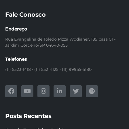
Fale Conosco
Endereço
Rua Evangelina de Toledo Pizza Wodianer, 189 casa 01 -
Jardim Cordeiro/SP 04640-055
Telefones
(11) 5523-1418 • (11) 5521-1125 • (11) 99955-5180
Posts Recentes