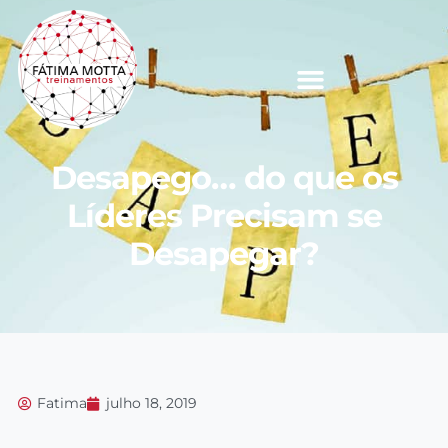
Desapego… do que os
Líderes Precisam se
Desapegar?
Fatima
julho 18, 2019