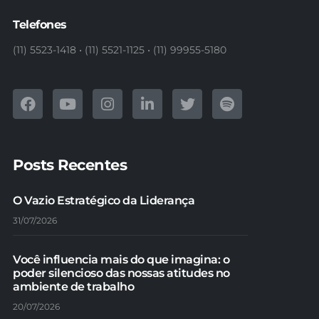
Telefones
(11) 5523-1418 • (11) 5521-1125 • (11) 99955-5180
Posts Recentes
O Vazio Estratégico da Liderança
31/07/2026
Você influencia mais do que imagina: o
poder silencioso das nossas atitudes no
ambiente de trabalho
20/07/2026