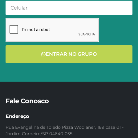
ENTRAR NO GRUPO
Fale Conosco
Endereço
Rua Evangelina de Toledo Pizza Wodianer, 189 casa 01 -
Jardim Cordeiro/SP 04640-055