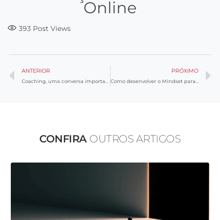
Online
393
Post Views
ANTERIOR
PRÓXIMO
Coaching, uma conversa importante!
Como desenvolver o Mindset para uma Liderança 4.0
CONFIRA
OUTROS ARTIGOS