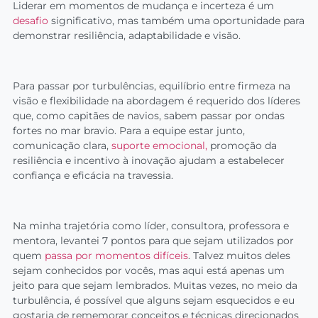
Liderar em momentos de mudança e incerteza é um
desafio
significativo, mas também uma oportunidade para
demonstrar resiliência, adaptabilidade e visão.
Para passar por turbulências, equilíbrio entre firmeza na
visão e flexibilidade na abordagem é requerido dos líderes
que, como capitães de navios, sabem passar por ondas
fortes no mar bravio. Para a equipe estar junto,
comunicação clara,
suporte emocional,
promoção da
resiliência e incentivo à inovação ajudam a estabelecer
confiança e eficácia na travessia.
Na minha trajetória como líder, consultora, professora e
mentora, levantei 7 pontos para que sejam utilizados por
quem
passa por momentos difíceis
. Talvez muitos deles
sejam conhecidos por vocês, mas aqui está apenas um
jeito para que sejam lembrados. Muitas vezes, no meio da
turbulência, é possível que alguns sejam esquecidos e eu
gostaria de rememorar conceitos e técnicas direcionados