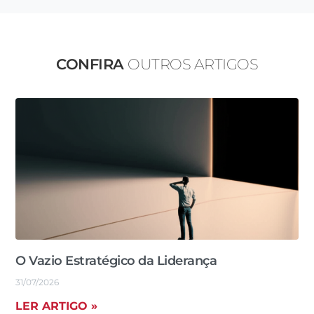
CONFIRA
OUTROS ARTIGOS
O Vazio Estratégico da Liderança
31/07/2026
LER ARTIGO »