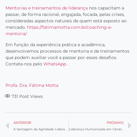
Mentorias e treinamentos de liderança
nos capacitam a
passar, de forma racional, engajada, focada, pelas crises,
consideradas aspectos naturais de quem está exposto ao
mercado.
https://fatimamotta.com.br/coaching-e-
mentoria/
Em função da experiência prática e acadêmica,
desenvolvemos processos de mentoria e de treinamentos
que podem auxiliar você a passar por esses desafios.
Contate-nos pelo
WhatsApp
.
Profa. Dra. Fátima Motta
731
Post Views
ANTERIOR
PRÓXIMO
A Vantagem da Agilidade: Liderança Eficaz em Tempos Velozes
Liderança Humanizada em Cenários Complexos