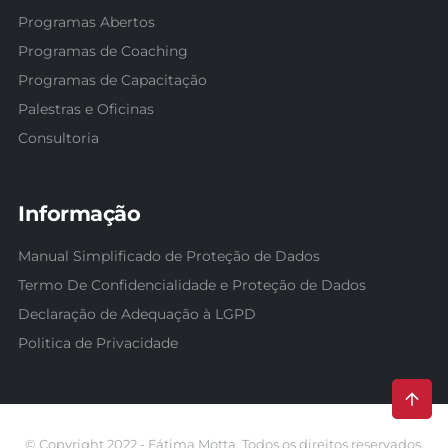
Programas Abertos
Programas de Coaching
Programas de Capacitação
Palestras e Oficinas
Consultoria
Informação
Manual Simplificado de Proteção de Dados
Termo De Confidencialidade e Proteção de Dados
Declaração de Adequação à LGPD
Politica de Privacidade
© Copyright 2022 - Fátima Motta. Todos os direitos reservados.