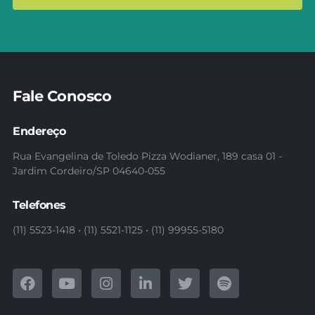
Fale Conosco
Endereço
Rua Evangelina de Toledo Pizza Wodianer, 189 casa 01 -
Jardim Cordeiro/SP 04640-055
Telefones
(11) 5523-1418 • (11) 5521-1125 • (11) 99955-5180