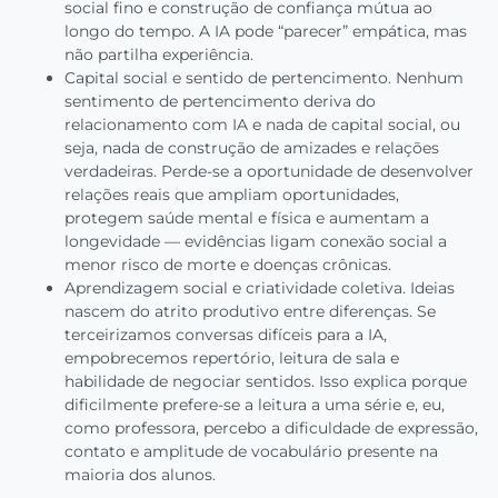
social fino e construção de confiança mútua ao
longo do tempo. A IA pode “parecer” empática, mas
não partilha experiência.
Capital social e sentido de pertencimento. Nenhum
sentimento de pertencimento deriva do
relacionamento com IA e nada de capital social, ou
seja, nada de construção de amizades e relações
verdadeiras. Perde-se a oportunidade de desenvolver
relações reais que ampliam oportunidades,
protegem saúde mental e física e aumentam a
longevidade — evidências ligam conexão social a
menor risco de morte e doenças crônicas.
Aprendizagem social e criatividade coletiva. Ideias
nascem do atrito produtivo entre diferenças. Se
terceirizamos conversas difíceis para a IA,
empobrecemos repertório, leitura de sala e
habilidade de negociar sentidos. Isso explica porque
dificilmente prefere-se a leitura a uma série e, eu,
como professora, percebo a dificuldade de expressão,
contato e amplitude de vocabulário presente na
maioria dos alunos.