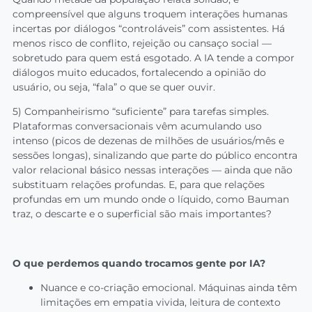
compreensível que alguns troquem interações humanas
incertas por diálogos “controláveis” com assistentes. Há
menos risco de conflito, rejeição ou cansaço social —
sobretudo para quem está esgotado. A IA tende a compor
diálogos muito educados, fortalecendo a opinião do
usuário, ou seja, “fala” o que se quer ouvir.
5) Companheirismo “suficiente” para tarefas simples.
Plataformas conversacionais vêm acumulando uso
intenso (picos de dezenas de milhões de usuários/mês e
sessões longas), sinalizando que parte do público encontra
valor relacional básico nessas interações — ainda que não
substituam relações profundas. E, para que relações
profundas em um mundo onde o líquido, como Bauman
traz, o descarte e o superficial são mais importantes?
O que perdemos quando trocamos gente por IA?
Nuance e co-criação emocional. Máquinas ainda têm
limitações em empatia vivida, leitura de contexto