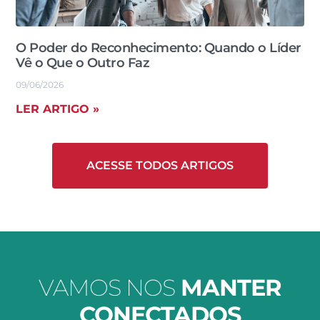
O Poder do Reconhecimento: Quando o Líder
Vê o Que o Outro Faz
09/06/2026
LER ARTIGO »
ACESSE TODOS ARTIGOS
VAMOS NOS
MANTER
CONECTADOS