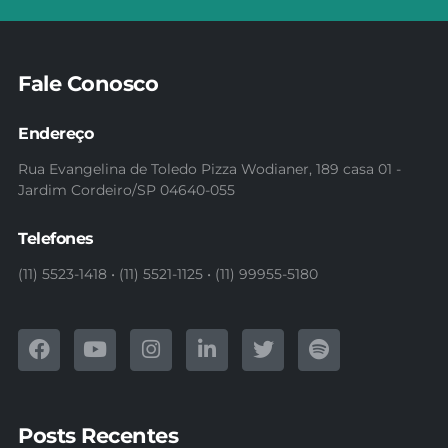
Fale Conosco
Endereço
Rua Evangelina de Toledo Pizza Wodianer, 189 casa 01 -
Jardim Cordeiro/SP 04640-055
Telefones
(11) 5523-1418 • (11) 5521-1125 • (11) 99955-5180
Posts Recentes