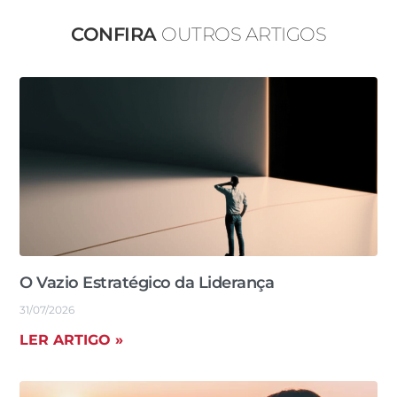
CONFIRA
OUTROS ARTIGOS
O Vazio Estratégico da Liderança
31/07/2026
LER ARTIGO »