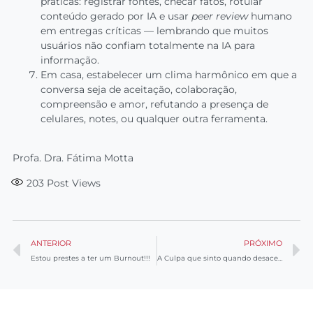
práticas: registrar fontes, checar fatos, rotular
conteúdo gerado por IA e usar
peer review
humano
em entregas críticas — lembrando que muitos
usuários não confiam totalmente na IA para
informação.
Em casa, estabelecer um clima harmônico em que a
conversa seja de aceitação, colaboração,
compreensão e amor, refutando a presença de
celulares, notes, ou qualquer outra ferramenta.
Profa. Dra. Fátima Motta
203
Post Views
ANTERIOR
PRÓXIMO
Estou prestes a ter um Burnout!!!
A Culpa que sinto quando desacelero