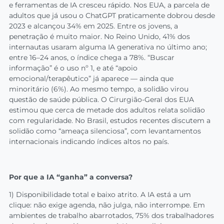
e ferramentas de IA cresceu rápido. Nos EUA, a parcela de
adultos que já usou o ChatGPT praticamente dobrou desde
2023 e alcançou 34% em 2025. Entre os jovens, a
penetração é muito maior. No Reino Unido, 41% dos
internautas usaram alguma IA generativa no último ano;
entre 16–24 anos, o índice chega a 78%. “Buscar
informação” é o uso nº 1, e até “apoio
emocional/terapêutico” já aparece — ainda que
minoritário (6%). Ao mesmo tempo, a solidão virou
questão de saúde pública. O Cirurgião-Geral dos EUA
estimou que cerca de metade dos adultos relata solidão
com regularidade. No Brasil, estudos recentes discutem a
solidão como “ameaça silenciosa”, com levantamentos
internacionais indicando índices altos no país.
Por que a IA “ganha” a conversa?
1) Disponibilidade total e baixo atrito. A IA está a um
clique: não exige agenda, não julga, não interrompe. Em
ambientes de trabalho abarrotados, 75% dos trabalhadores