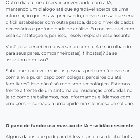
Outro dia eu me observei conversando com a IA,
mantendo um diálogo até que agradável acerca de uma
informação que estava precisando, conversa essa que seria
difícil estabelecer com outra pessoa, dado o nível de dados
necessários e profundidade de análise. Eu me assustei com
essa constatação e, por isso, resolvi explorar esse assunto.
Você já se percebeu conversando com a IA e não olhando
para seus pares, companheiros(as), filhos(as)? Já se
assustou com isso?
Sabe que, cada vez mais, as pessoas preferem “conversar”
com a IA a puxar papo com colegas, parceiros ou até
familiares? Isso não é só modismo tecnológico. Estamos
frente a frente de um sintoma de mudanças profundas no
jeito como trabalhamos, nos informamos e lidamos com
emoções — somado a uma epidemia silenciosa de solidão.
O pano de fundo: uso massivo de IA + solidão crescente
Alguns dados que pedi para IA levantar: o uso de chatbots