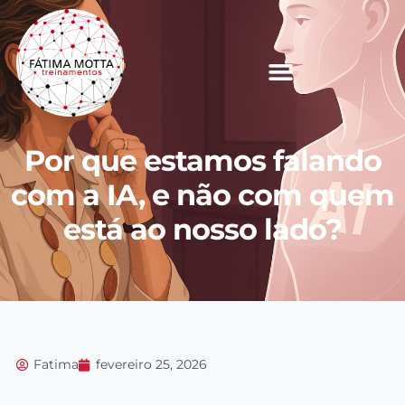
Por que estamos falando
com a IA, e não com quem
está ao nosso lado?
Fatima
fevereiro 25, 2026