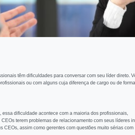
ssionais têm dificuldades para conversar com seu líder direto. 
rofissionais ou com alguns cuja diferença de cargo ou de form
 essa dificuldade acontece com a maioria dos profissionais,
i CEOs terem problemas de relacionamento com seus líderes int
eus CEOs, assim como gerentes com questões muito sérias com 