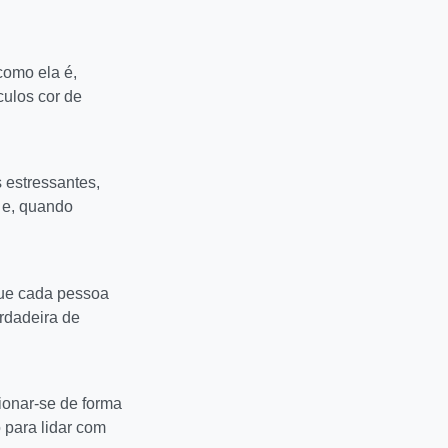
 como ela é,
culos cor de
 estressantes,
 e, quando
que cada pessoa
rdadeira de
ionar-se de forma
 para lidar com