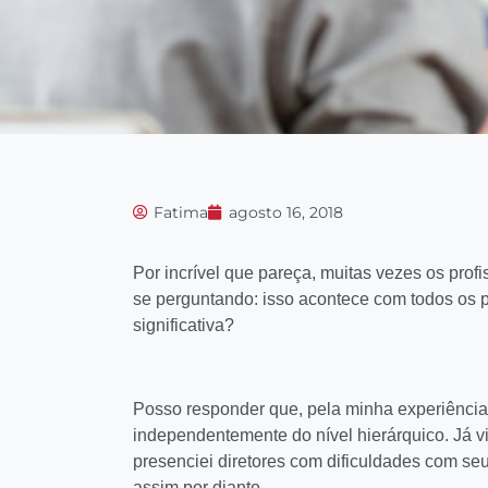
Fatima
agosto 16, 2018
Por incrível que pareça, muitas vezes os profi
se perguntando: isso acontece com todos os p
significativa?
Posso responder que, pela minha experiência,
independentemente do nível hierárquico. Já v
presenciei diretores com dificuldades com s
assim por diante.