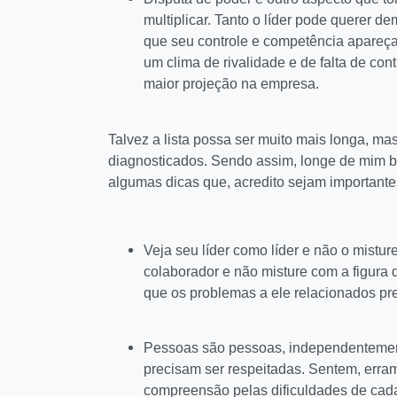
multiplicar. Tanto o líder pode querer 
que seu controle e competência apareç
um clima de rivalidade e de falta de co
maior projeção na empresa.
Talvez a lista possa ser muito mais longa, m
diagnosticados. Sendo assim, longe de mim b
algumas dicas que, acredito sejam importante
Veja seu líder como líder e não o mistu
colaborador e não misture com a figura d
que os problemas a ele relacionados prec
Pessoas são pessoas, independentement
precisam ser respeitadas. Sentem, erram,
compreensão pelas dificuldades de cada