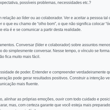
expectativa, possíveis problemas, necessidades etc.?
m relação ao líder ou ao colaborador. Ver e aceitar a pessoa tal
 o que eu chamo de “olho bom”, o que não significa colocar “ó
 ela é e se comunicar a partir desta realidade.
amentos. Conversar (líder e colaborador) sobre assuntos menos
o do simplesmente conversar. Nesse tempo, o vínculo se forma
 fica muito mais fácil.
essidade de poder. Entender e compreender verdadeiramente 
ação pode gerar resultados positivos. Construir a intenção ve
unicação mais fluente.
o, alinhar as próprias emoções, ouvir com todo cuidado e posic
arar, mas, com certeza garante que você esteja mais preparado