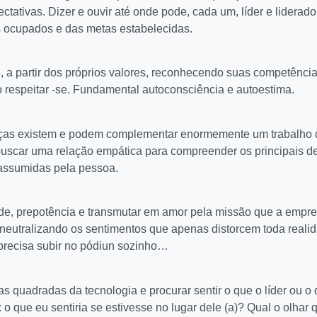
ativas. Dizer e ouvir até onde pode, cada um, líder e liderado
gos ocupados e das metas estabelecidas.
, a partir dos próprios valores, reconhecendo suas competência
uto respeitar -se. Fundamental autoconsciência e autoestima.
ças existem e podem complementar enormemente um trabalho 
buscar uma relação empática para compreender os principais de
 assumidas pela pessoa.
e, prepotência e transmutar em amor pela missão que a empre
, neutralizando os sentimentos que apenas distorcem toda reali
recisa subir no pódiun sozinho…
as quadradas da tecnologia e procurar sentir o que o líder ou o
 o que eu sentiria se estivesse no lugar dele (a)? Qual o olhar 