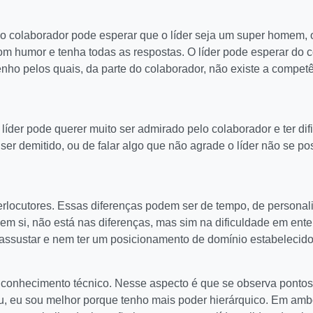
 o colaborador pode esperar que o líder seja um super homem, 
om humor e tenha todas as respostas. O líder pode esperar do 
ho pelos quais, da parte do colaborador, não existe a competê
líder pode querer muito ser admirado pelo colaborador e ter di
 ser demitido, ou de falar algo que não agrade o líder não se p
terlocutores. Essas diferenças podem ser de tempo, de personal
, em si, não está nas diferenças, mas sim na dificuldade em ent
 assustar e nem ter um posicionamento de domínio estabelecido
o conhecimento técnico. Nesse aspecto é que se observa ponto
u, eu sou melhor porque tenho mais poder hierárquico. Em amb