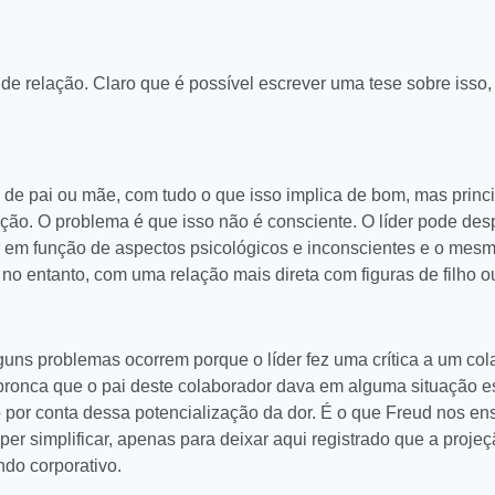
 de relação. Claro que é possível escrever uma tese sobre isso
l de pai ou mãe, com tudo o que isso implica de bom, mas prin
ão. O problema é que isso não é consciente. O líder pode desp
r em função de aspectos psicológicos e inconscientes e o mes
 no entanto, com uma relação mais direta com figuras de filho o
uns problemas ocorrem porque o líder fez uma crítica a um col
bronca que o pai deste colaborador dava em alguma situação es
 por conta dessa potencialização da dor. É o que Freud nos en
per simplificar, apenas para deixar aqui registrado que a projeç
do corporativo.