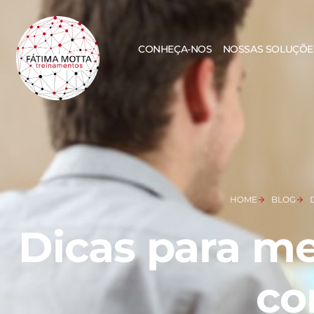
CONHEÇA-NOS
NOSSAS SOLUÇÕE
HOME
BLOG
Dicas para m
co