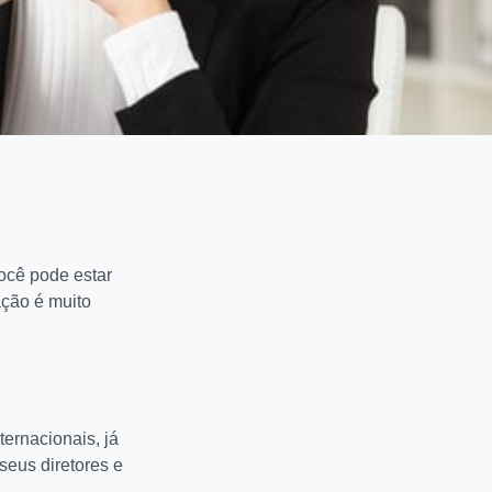
Você pode estar
ação é muito
ernacionais, já
seus diretores e