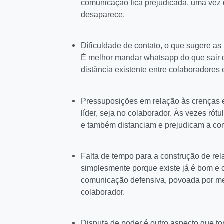
comunicação fica prejudicada, uma vez q
desaparece.
Dificuldade de contato, o que sugere a
É melhor mandar whatsapp do que sair da
distância existente entre colaboradores e
Pressuposições em relação às crenças e
líder, seja no colaborador. Às vezes rót
e também distanciam e prejudicam a co
Falta de tempo para a construção de re
simplesmente porque existe já é bom e
comunicação defensiva, povoada por mec
colaborador.
Disputa de poder é outro aspecto que to