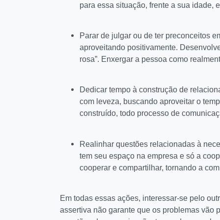
para essa situação, frente a sua idade, 
Parar de julgar ou de ter preconceitos e
aproveitando positivamente. Desenvolver
rosa”. Enxergar a pessoa como realmente
Dedicar tempo à construção de relacion
com leveza, buscando aproveitar o temp
construído, todo processo de comunicação
Realinhar questões relacionadas à nec
tem seu espaço na empresa e só a cooper
cooperar e compartilhar, tornando a com
Em todas essas ações, interessar-se pelo outr
assertiva não garante que os problemas vão p