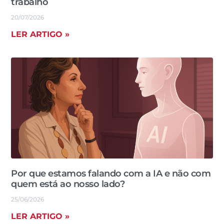
trabalho
20/07/2026
LER ARTIGO »
Por que estamos falando com a IA e não com
quem está ao nosso lado?
25/06/2026
LER ARTIGO »