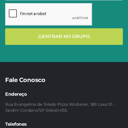
ENTRAR NO GRUPO
Fale Conosco
Endereço
Rua Evangelina de Toledo Pizza Wodianer, 189 casa 01 -
Jardim Cordeiro/SP 04640-055
Telefones