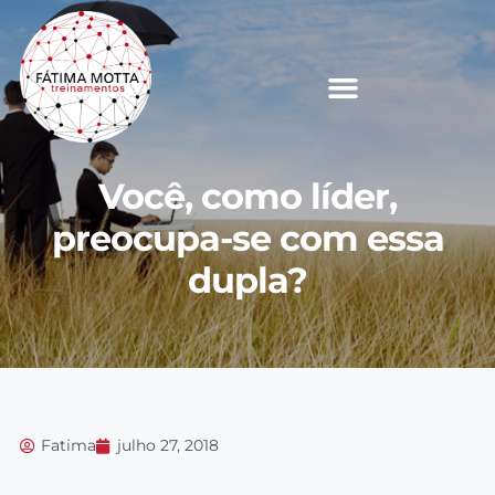
Você, como líder,
preocupa-se com essa
dupla?
Fatima
julho 27, 2018