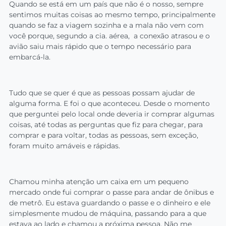
Quando se está em um país que não é o nosso, sempre
sentimos muitas coisas ao mesmo tempo, principalmente
quando se faz a viagem sozinha e a mala não vem com
você porque, segundo a cia. aérea, a conexão atrasou e o
avião saiu mais rápido que o tempo necessário para
embarcá-la.
Tudo que se quer é que as pessoas possam ajudar de
alguma forma. E foi o que aconteceu. Desde o momento
que perguntei pelo local onde deveria ir comprar algumas
coisas, até todas as perguntas que fiz para chegar, para
comprar e para voltar, todas as pessoas, sem exceção,
foram muito amáveis e rápidas.
Chamou minha atenção um caixa em um pequeno
mercado onde fui comprar o passe para andar de ônibus e
de metrô. Eu estava guardando o passe e o dinheiro e ele
simplesmente mudou de máquina, passando para a que
estava ao lado e chamou a próxima pessoa. Não me