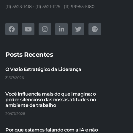
(11) 5523-1418 • (11) 5521-1125 • (11) 99955-5180
Posts Recentes
O Vazio Estratégico da Liderança
31/07/2026
Você influencia mais do que imagina: o
poder silencioso das nossas atitudes no
ambiente de trabalho
20/07/2026
Por que estamos falando com a IA e não